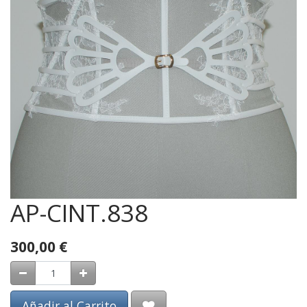
AP-CINT.838
300,00
€
Añadir al Carrito