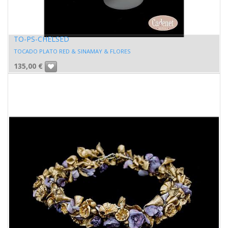
TO-PS-CHELSED
TOCADO PLATO RED & SINAMAY & FLORES
135,00
€