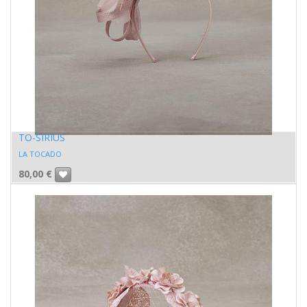
TO-SIRIUS
LA TOCADO
80,00
€