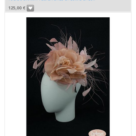
125,00
€