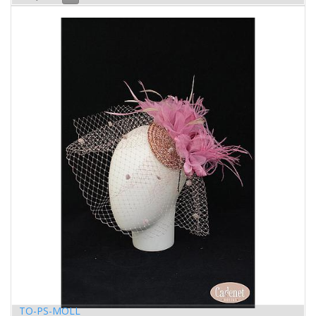
TO-PS-MOLL