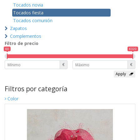
Tocados novia
Tocados fiesta
Tocados comunión
Zapatos
Complementos
Filtro de precio
€0
€320
€
€
Filtros por categoría
Color