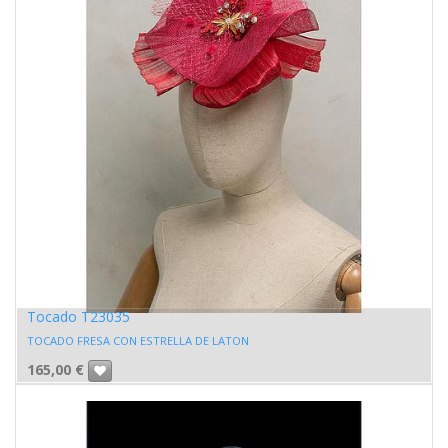
Tocado T23035
TOCADO FRESA CON ESTRELLA DE LATON
165,00
€