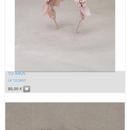
TO-KAUS
LA TOCADO
80,00
€