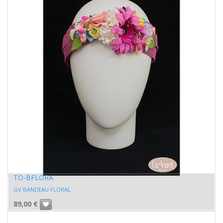
TO-BFLORA
GV BANDEAU FLORAL
89,00
€