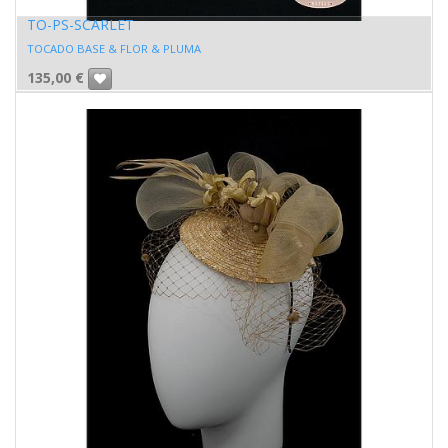
TO-PS-SCARLET
TOCADO BASE & FLOR & PLUMA
135,00
€