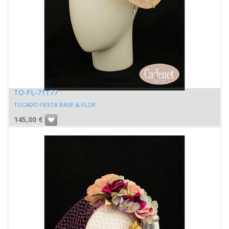
TO-FL-71177
TOCADO FIESTA BASE & FLOR
145,00
€