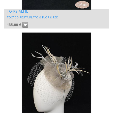
TO-PS-ALFIL
TOCADO FIESTA PLATO & FLOR & RED
135,00
€