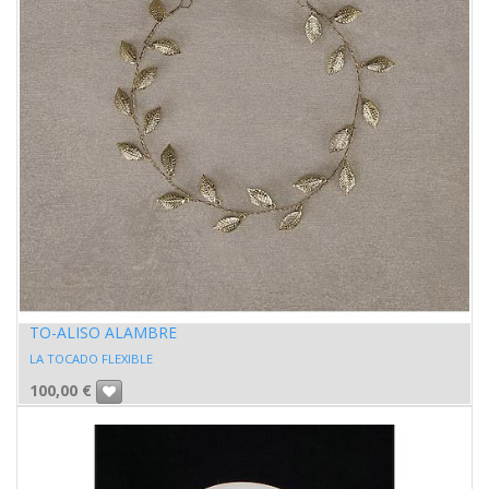
TO-ALISO ALAMBRE
LA TOCADO FLEXIBLE
100,00
€