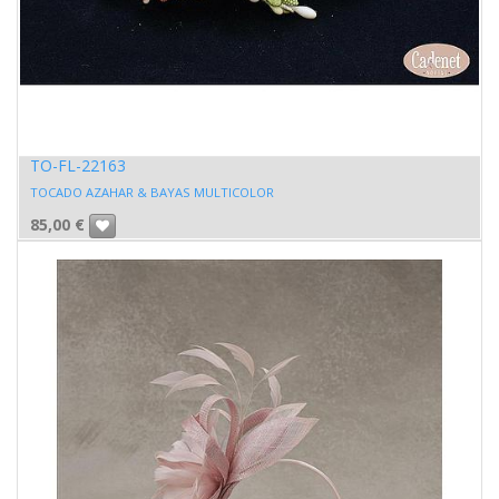
TO-FL-22163
TOCADO AZAHAR & BAYAS MULTICOLOR
85,00
€