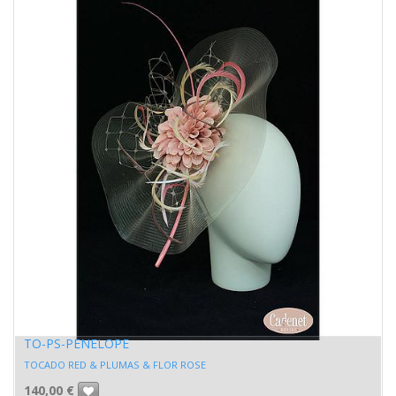
TO-PS-PENELOPE
TOCADO RED & PLUMAS & FLOR ROSE
140,00
€