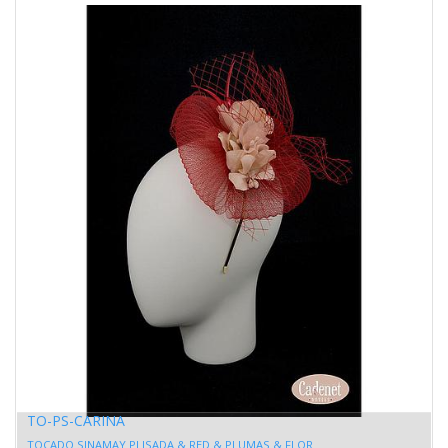
TO-PS-CARINA
TOCADO SINAMAY PLISADA & RED & PLUMAS & FLOR