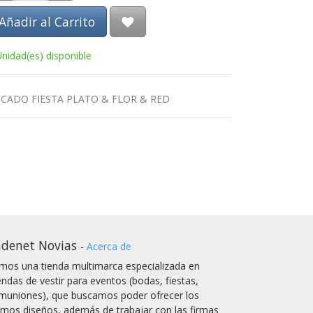
Añadir al Carrito
Unidad(es) disponible
CADO FIESTA PLATO & FLOR & RED
denet Novias
-
Acerca de
mos una tienda multimarca especializada en
endas de vestir para eventos (bodas, fiestas,
muniones), que buscamos poder ofrecer los
timos diseños, además de trabajar con las firmas