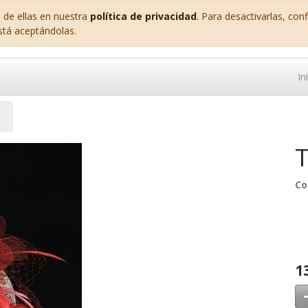
 de ellas en nuestra
política de privacidad
. Para desactivarlas, co
stá aceptándolas.
In
T
Co
1