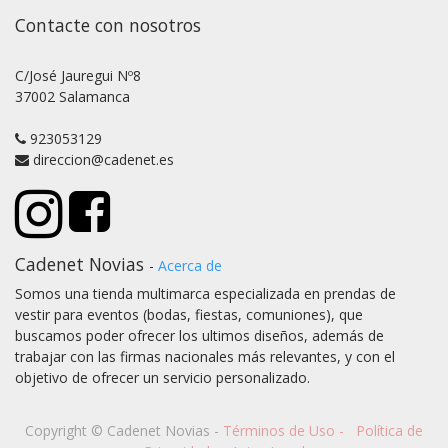
Contacte con nosotros
C/José Jauregui Nº8
37002 Salamanca
923053129
direccion@cadenet.es
Cadenet Novias
-
Acerca de
Somos una tienda multimarca especializada en prendas de
vestir para eventos (bodas, fiestas, comuniones), que
buscamos poder ofrecer los ultimos diseños, además de
trabajar con las firmas nacionales más relevantes, y con el
objetivo de ofrecer un servicio personalizado.
Copyright ©
Cadenet Novias
-
Términos de Uso
-
Política de