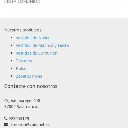
CINTA COMUNIÓN
Nuestros productos:
Vestidos de Novia
Vestidos de Madrina y Fiesta
Vestidos de Comunión
Tocados
Bolsos
Zapatos novia
Contacte con nosotros
C/José Jauregui Nº8
37002 Salamanca
923053129
direccion@cadenet.es