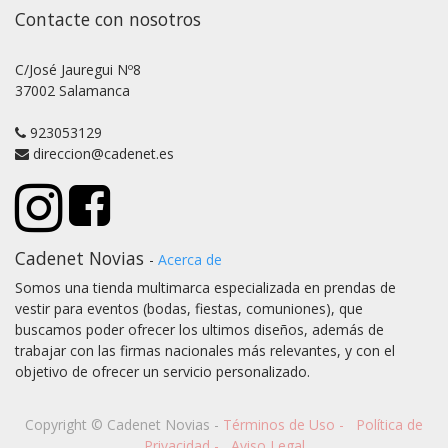
Contacte con nosotros
C/José Jauregui Nº8
37002 Salamanca
923053129
direccion@cadenet.es
Cadenet Novias
-
Acerca de
Somos una tienda multimarca especializada en prendas de
vestir para eventos (bodas, fiestas, comuniones), que
buscamos poder ofrecer los ultimos diseños, además de
trabajar con las firmas nacionales más relevantes, y con el
objetivo de ofrecer un servicio personalizado.
Copyright ©
Cadenet Novias
-
Términos de Uso
-
Política de
Privacidad
-
Aviso Legal