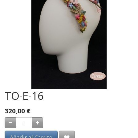
TO-E-16
320,00
€
Añadir al Carrito