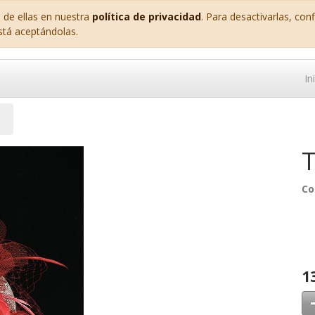
 de ellas en nuestra
política de privacidad
. Para desactivarlas, co
stá aceptándolas.
In
T
Co
1