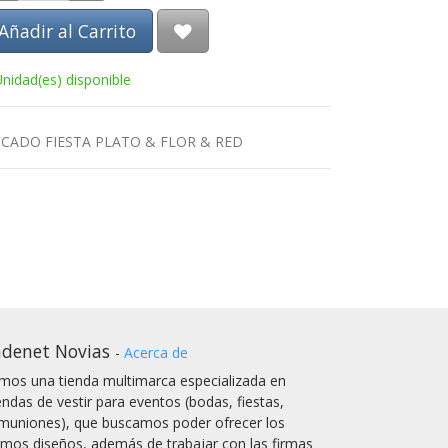
Añadir al Carrito
Unidad(es) disponible
CADO FIESTA PLATO & FLOR & RED
denet Novias
-
Acerca de
mos una tienda multimarca especializada en
endas de vestir para eventos (bodas, fiestas,
muniones), que buscamos poder ofrecer los
timos diseños, además de trabajar con las firmas