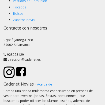
Vestidos de Comunión
Tocados
Bolsos
Zapatos novia
Contacte con nosotros
C/José Jauregui Nº8
37002 Salamanca
923053129
direccion@cadenet.es
Cadenet Novias
-
Acerca de
Somos una tienda multimarca especializada en prendas de
vestir para eventos (bodas, fiestas, comuniones), que
buscamos poder ofrecer los ultimos diseños, además de