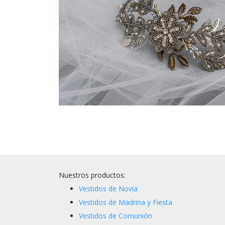
Nuestros productos:
Vestidos de Novia
Vestidos de Madrina y Fiesta
Vestidos de Comunión