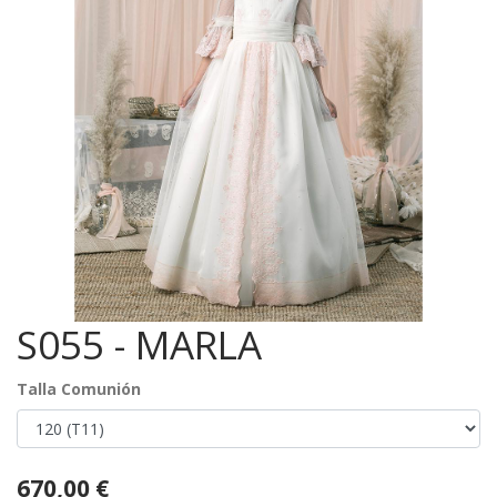
S055 - MARLA
Talla Comunión
670,00
€