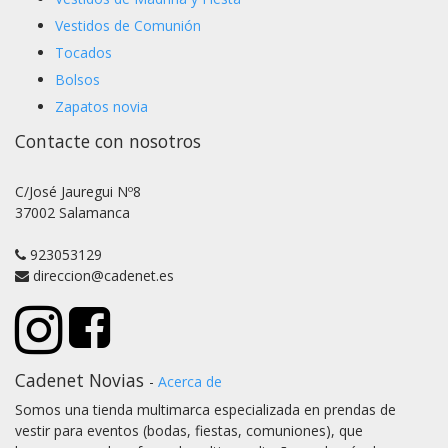
Vestidos de Comunión
Tocados
Bolsos
Zapatos novia
Contacte con nosotros
C/José Jauregui Nº8
37002 Salamanca
923053129
direccion@cadenet.es
Cadenet Novias
-
Acerca de
Somos una tienda multimarca especializada en prendas de
vestir para eventos (bodas, fiestas, comuniones), que