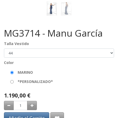
MG3714 - Manu García
Talla Vestido
Color
MARINO
*PERSONALIZADO*
1.190,00
€