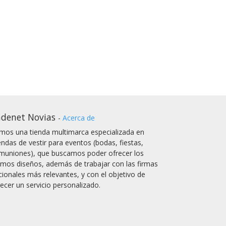
denet Novias
-
Acerca de
mos una tienda multimarca especializada en
endas de vestir para eventos (bodas, fiestas,
muniones), que buscamos poder ofrecer los
timos diseños, además de trabajar con las firmas
cionales más relevantes, y con el objetivo de
recer un servicio personalizado.