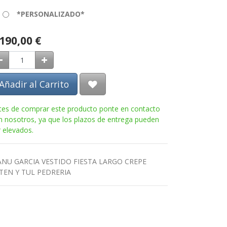
*PERSONALIZADO*
.190,00
€
Añadir al Carrito
tes de comprar este producto ponte en contacto
n nosotros, ya que los plazos de entrega pueden
r elevados.
NU GARCIA VESTIDO FIESTA LARGO CREPE
TEN Y TUL PEDRERIA