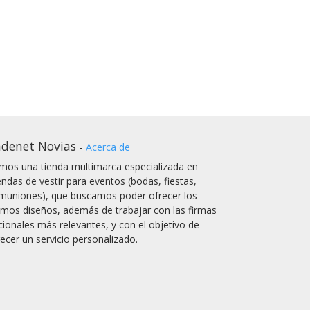
denet Novias
-
Acerca de
mos una tienda multimarca especializada en
endas de vestir para eventos (bodas, fiestas,
muniones), que buscamos poder ofrecer los
timos diseños, además de trabajar con las firmas
cionales más relevantes, y con el objetivo de
recer un servicio personalizado.