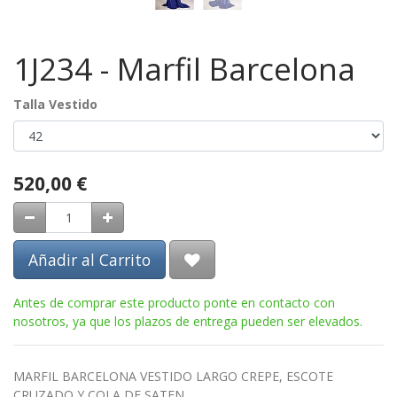
1J234 - Marfil Barcelona
Talla Vestido
520,00
€
Añadir al Carrito
Antes de comprar este producto ponte en contacto con
nosotros, ya que los plazos de entrega pueden ser elevados.
MARFIL BARCELONA VESTIDO LARGO CREPE, ESCOTE
CRUZADO Y COLA DE SATEN