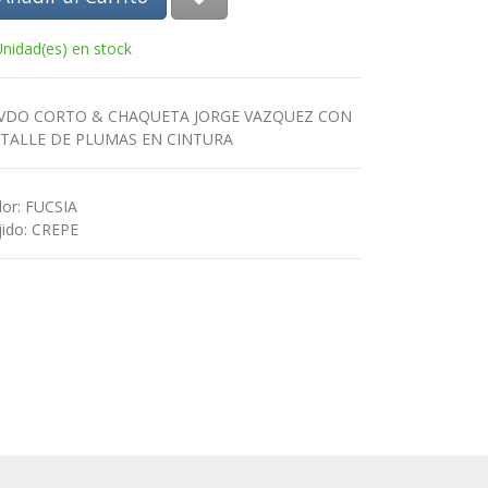
Unidad(es) en stock
 VDO CORTO & CHAQUETA JORGE VAZQUEZ CON
TALLE DE PLUMAS EN CINTURA
lor
:
FUCSIA
jido
:
CREPE