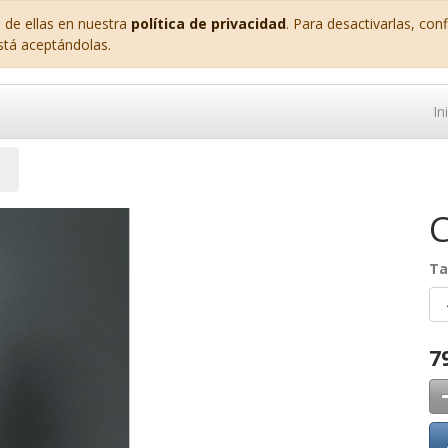
 de ellas en nuestra
política de privacidad
. Para desactivarlas, co
stá aceptándolas.
In
C
Ta
7