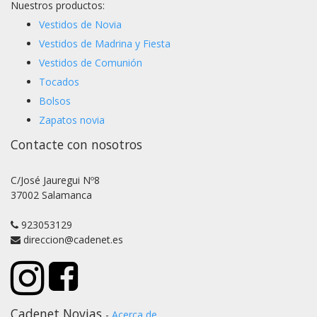
Nuestros productos:
Vestidos de Novia
Vestidos de Madrina y Fiesta
Vestidos de Comunión
Tocados
Bolsos
Zapatos novia
Contacte con nosotros
C/José Jauregui Nº8
37002 Salamanca
923053129
direccion@cadenet.es
Cadenet Novias
-
Acerca de