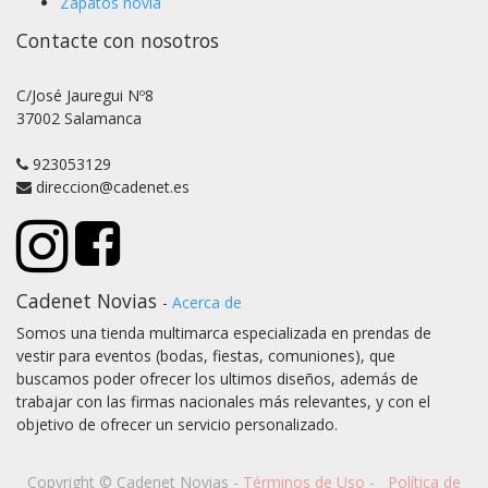
Zapatos novia
Contacte con nosotros
C/José Jauregui Nº8
37002 Salamanca
923053129
direccion@cadenet.es
Cadenet Novias
-
Acerca de
Somos una tienda multimarca especializada en prendas de
vestir para eventos (bodas, fiestas, comuniones), que
buscamos poder ofrecer los ultimos diseños, además de
trabajar con las firmas nacionales más relevantes, y con el
objetivo de ofrecer un servicio personalizado.
Copyright ©
Cadenet Novias
-
Términos de Uso
-
Política de