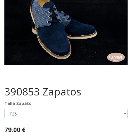
390853 Zapatos
Talla Zapato
79,00
€